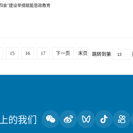
四金”建设举措赋能思政教育
15
16
17
下一页
末页
跳转到第
上的我们