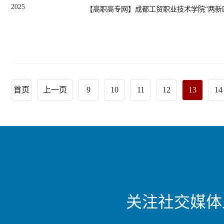
2025
【高职高专网】成都工贸职业技术学院“两新
首页
上一页
9
10
11
12
13
14
关注社交媒体