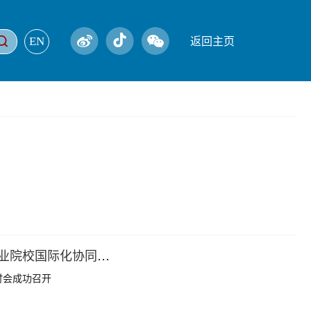
EN
返回主页
【高职高专网】四川省职业技术教育学会国际合作与外语教育工作委员会成立大会暨全省职业院校国际化协同发展研讨会成功召开
讨会成功召开