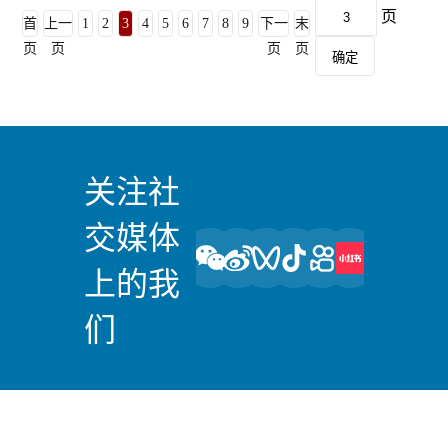
页
首
上一
1
2
3
4
5
6
7
8
9
下一
末
页
页
页
页
确定
关注社
交媒体
上的我
们