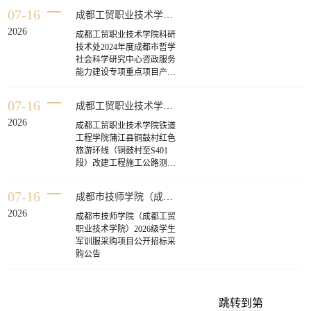
07-16
成都工贸职业技术学院科研技术处2024年度成都市哲学社会科学研究中心咨政服务能力建设专项重点项目产业人才调研委托服务需求项目询价结果公告
2026
成都工贸职业技术学院科研
技术处2024年度成都市哲学
社会科学研究中心咨政服务
能力建设专项重点项目产业
人才调研委托服务需求项目
询价结果公告
07-16
成都工贸职业技术学院铁道工程学院蒲江县铜鼓村红色旅游环线（铜鼓村至S401段）改建工程施工公路测量项目技术咨询与服务项目专用材料采购项目询价结果公告
2026
成都工贸职业技术学院铁道
工程学院蒲江县铜鼓村红色
旅游环线（铜鼓村至S401
段）改建工程施工公路测量
项目技术咨询与服务项目专
用材料采购项目询价结果公
07-16
成都市技师学院（成都工贸职业技术学院）2026级学生军训服采购项目公开招标采购公告
告
2026
成都市技师学院（成都工贸
职业技术学院）2026级学生
军训服采购项目公开招标采
购公告
跳转到第