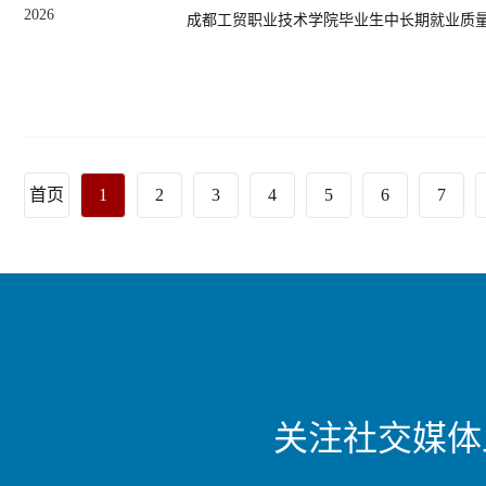
2026
成都工贸职业技术学院毕业生中长期就业质
首页
1
2
3
4
5
6
7
关注社交媒体