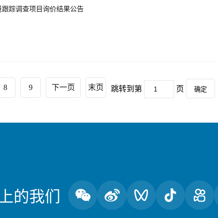
量跟踪调查项目询价结果公告
8
9
下一页
末页
跳转到第
页
确定
上的我们