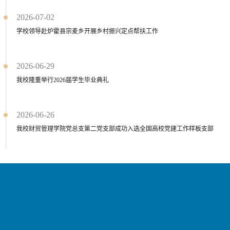
2026-07-02
学校领导赴炉霍县宗麦乡开展乡村振兴定点帮扶工作
2026-06-29
我校隆重举行2026届学生毕业典礼
2026-06-26
我校财贸管理学院党总支第二党支部成功入选全国高校党建工作样板支部