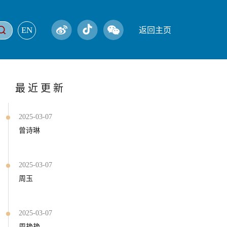
EN
返回主页
最近更新
2025-03-07
曾诗琳
2025-03-07
周玉
2025-03-07
周艳艳