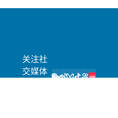
关注社
交媒体
上的我
们