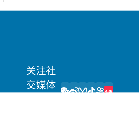
关注社
交媒体
上的我
们