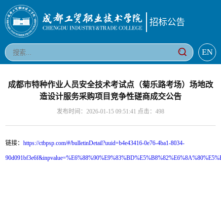
招标公告
EN
成都市特种作业人员安全技术考试点（菊乐路考场）场地改
造设计服务采购项目竞争性磋商成交公告
发布时间：2026-01-15 09:51:41 点击：
498
链接：
https://ctbpsp.com/#/bulletinDetail?uuid=b4e43416-0e76-4ba1-8034-
90d091bf3e6f&inpvalue=%E6%88%90%E9%83%BD%E5%B8%82%E6%8A%80%E5%B