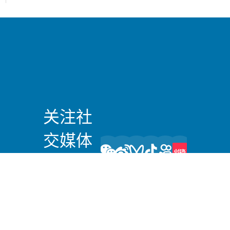
关注社
交媒体
上的我
们